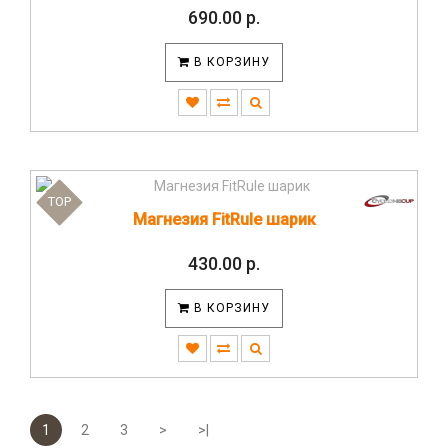
690.00 р.
В КОРЗИНУ
TOP
Магнезия FitRule шарик
430.00 р.
В КОРЗИНУ
1
2
3
>
>|