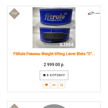
TOP
FitRule Ремень Weight lifting Lever Blets "S"...
2 999.00 р.
В КОРЗИНУ