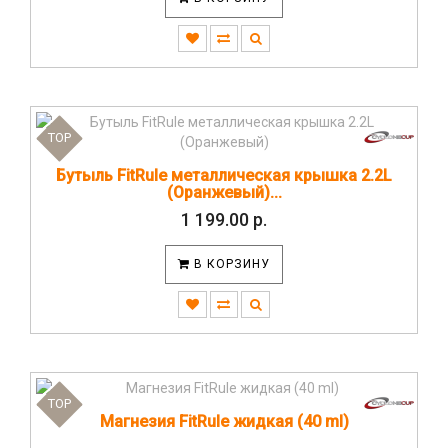
TOP
Бутыль FitRule металлическая крышка 2.2L
(Оранжевый)...
1 199.00 р.
В КОРЗИНУ
TOP
Магнезия FitRule жидкая (40 ml)