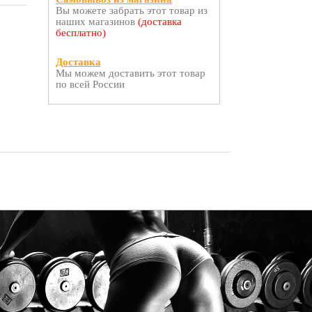
Вы можете забрать этот товар из
наших магазинов
(доставка
бесплатно)
Доставка
Мы можем доставить этот товар
по всей России