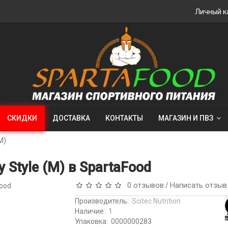
Личный к
СКИДКИ
ДОСТАВКА
КОНТАКТЫ
МАГАЗИН И ПВЗ
M)
ey Style (M) в SpartaFood
0 отзывов
Написать отзыв
/
Производитель:
Scitec Nutrition
Наличие:
1
Упаковка:
0000000283