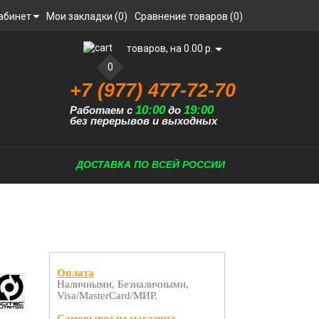
абинет
Мои закладки (0)
Сравнение товаров (0)
товаров, на 0.00 р.
0
+7 (977) 477-72-70
10:00
19:00
Работаем с
до
без перерывов и выходных
ДОСТАВКА ПО ВСЕЙ РОССИИ
Оплата
Наличными, Безналичными,
Visa/MasterCard/МИР.
Самовывоз из магазина