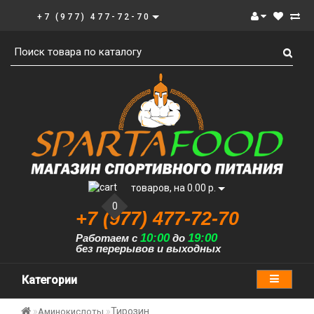
+7 (977) 477-72-70
товаров, на 0.00 р.
0
+7 (977) 477-72-70
10:00
19:00
Работаем с
до
без перерывов и выходных
Категории
Тирозин
Аминокислоты