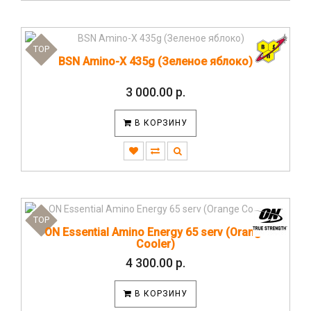
TOP
BSN Amino-X 435g (Зеленое яблоко)
3 000.00 р.
В КОРЗИНУ
TOP
ON Essential Amino Energy 65 serv (Orange
Cooler)
4 300.00 р.
В КОРЗИНУ