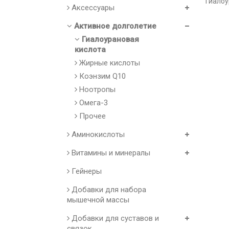
Гиалоу
Аксессуары
Активное долголетие
Гиалоурановая
кислота
Жирные кислоты
Коэнзим Q10
Ноотропы
Омега-3
Прочее
Аминокислоты
Витамины и минералы
Гейнеры
Добавки для набора
мышечной массы
Добавки для суставов и
связок