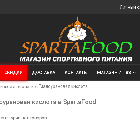
Личный к
СКИДКИ
ДОСТАВКА
КОНТАКТЫ
МАГАЗИН И ПВЗ
Гиалоурановая кислота
ивное долголетие
оурановая кислота в SpartaFood
 категории нет товаров.