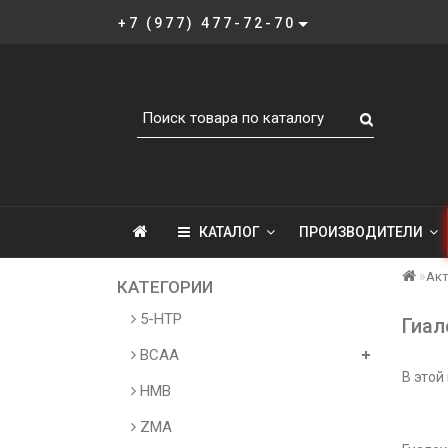
+7 (977) 477-72-70
КАТАЛОГ
ПРОИЗВОДИТЕЛИ
Акт
КАТЕГОРИИ
5-HTP
Гиал
BCAA
В этой
HMB
ZMA