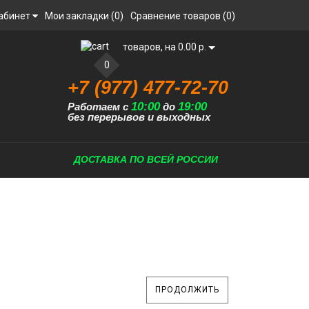
абинет
Мои закладки (0)
Сравнение товаров (0)
товаров, на 0.00 р.
0
+7 (977) 477-72-70
10:00
19:00
Работаем с
до
без перерывов и выходных
ДОСТАВКА ПО ВСЕЙ РОССИИ
ПРОДОЛЖИТЬ