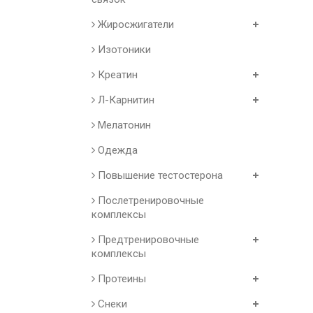
Жиросжигатели
Изотоники
Креатин
Л-Карнитин
Мелатонин
Одежда
Повышение тестостерона
Послетренировочные
комплексы
Предтренировочные
комплексы
Протеины
Снеки