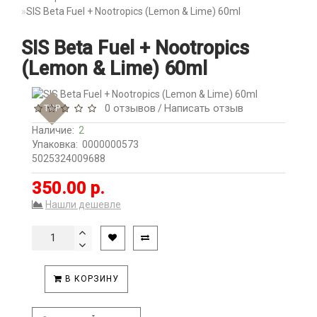
SIS Beta Fuel + Nootropics (Lemon & Lime) 60ml
SIS Beta Fuel + Nootropics
(Lemon & Lime) 60ml
0 отзывов
Написать отзыв
TOP
/
Наличие:
2
Упаковка:
0000000573
5025324009688
350.00 р.
Нашли дешевле
В КОРЗИНУ