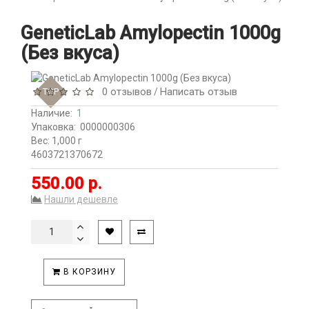
GeneticLab Amylopectin 1000g
(Без вкуса)
0 отзывов
Написать отзыв
TOP
/
Наличие:
1
Упаковка:
0000000306
Вес: 1,000 г
4603721370672
550.00 р.
Нашли дешевле
В КОРЗИНУ