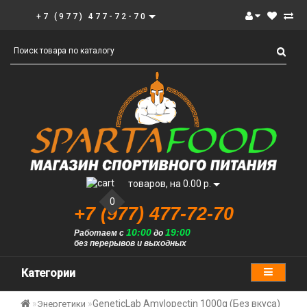
+7 (977) 477-72-70
товаров, на 0.00 р.
0
+7 (977) 477-72-70
10:00
19:00
Работаем с
до
без перерывов и выходных
Категории
GeneticLab Amylopectin 1000g (Без вкуса)
Энергетики