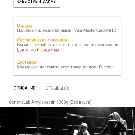
БЫСТРЫЙ ЗАКАЗ
Оплата
Наличными, Безналичными, Visa/MasterCard/МИР.
Самовывоз из магазина
Вы можете забрать этот товар из наших магазинов
(доставка бесплатно)
Доставка
Мы можем доставить этот товар по всей России
ОПИСАНИЕ
ОТЗЫВЫ (0)
GeneticLab Amylopectin 1000g (Без вкуса)