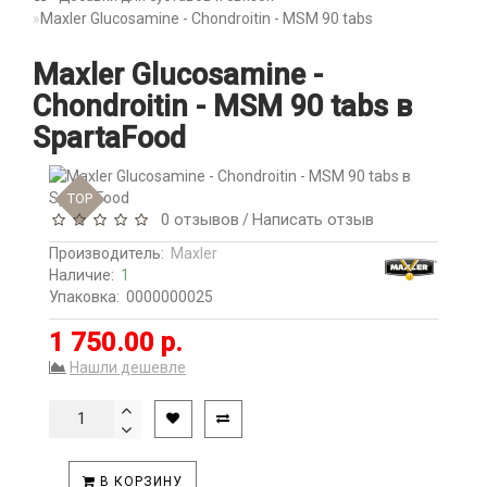
Maxler Glucosamine - Chondroitin - MSM 90 tabs
Maxler Glucosamine -
Chondroitin - MSM 90 tabs в
SpartaFood
TOP
0 отзывов
Написать отзыв
/
Производитель:
Maxler
Наличие:
1
Упаковка:
0000000025
1 750.00 р.
Нашли дешевле
В КОРЗИНУ