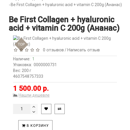
Be First Collagen + hyaluronic acid + vitamin C 200g (Ананас)
Be First Collagen + hyaluronic
acid + vitamin C 200g (Ананас)
TOP
0 отзывов
Написать отзыв
/
Наличие:
1
Упаковка:
0000000731
Вес: 200 г
4607548757333
1 500.00 р.
Нашли дешевле
В КОРЗИНУ