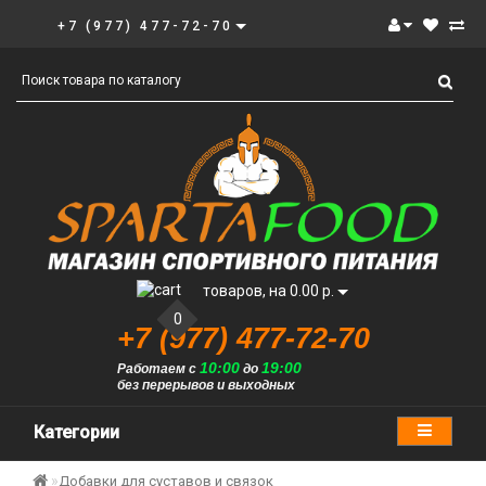
+7 (977) 477-72-70
товаров, на 0.00 р.
0
+7 (977) 477-72-70
10:00
19:00
Работаем с
до
без перерывов и выходных
Категории
Добавки для суставов и связок