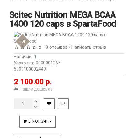
Scitec Nutrition MEGA BCAA
1400 120 caps в SpartaFood
TOP
0 отзывов
Написать отзыв
/
Наличие:
1
Упаковка:
0000001267
5999100002449
2 100.00 р.
Нашли дешевле
В КОРЗИНУ