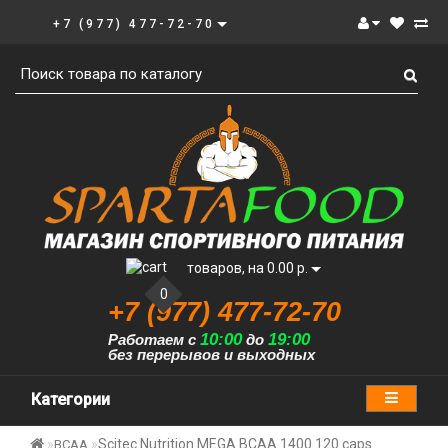
+7 (977) 477-72-70
товаров, на 0.00 р.
0
+7 (977) 477-72-70
10:00
19:00
Работаем с
до
без перерывов и выходных
Категории
Scitec Nutrition MEGA BCAA 1400 120 caps
BCAA