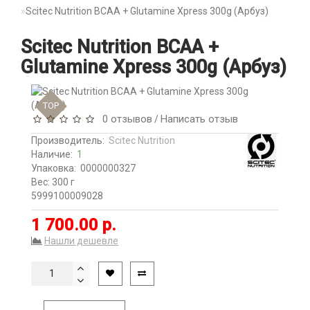
Scitec Nutrition BCAA + Glutamine Xpress 300g (Арбуз)
Scitec Nutrition BCAA +
Glutamine Xpress 300g (Арбуз)
TOP
0 отзывов
Написать отзыв
/
Производитель:
Scitec Nutrition
Наличие:
1
Упаковка:
0000000327
Вес: 300 г
5999100009028
1 700.00 р.
Нашли дешевле