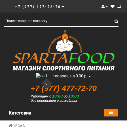
+7 (977) 477-72-70
товаров, на 0.00 р.
0
+7 (977) 477-72-70
10:00
19:00
Работаем с
до
без перерывов и выходных
Категории
BCAA