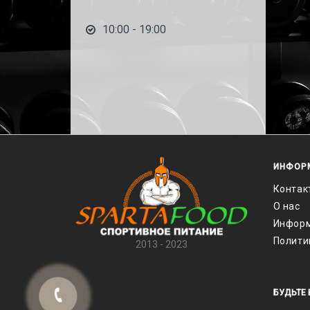
10:00 - 19:00
ИНФОР
Контак
О нас
Информ
Полити
2013 - 2023
БУДЬТЕ 