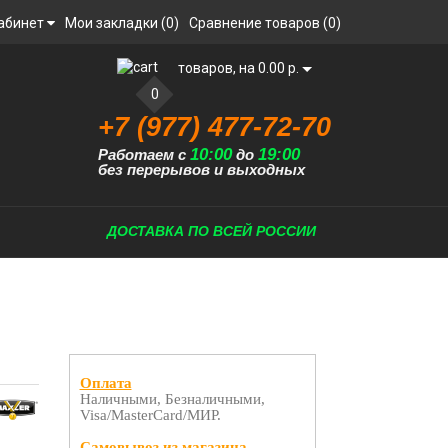
абинет
Мои закладки (0)
Сравнение товаров (0)
товаров, на 0.00 р.
0
+7 (977) 477-72-70
10:00
19:00
Работаем с
до
без перерывов и выходных
ДОСТАВКА ПО ВСЕЙ РОССИИ
Оплата
Наличными, Безналичными,
Visa/MasterCard/МИР.
Самовывоз из магазина