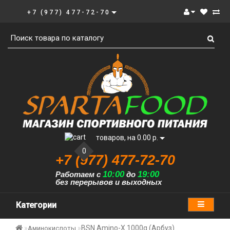
+7 (977) 477-72-70
товаров, на 0.00 р.
0
+7 (977) 477-72-70
10:00
19:00
Работаем с
до
без перерывов и выходных
Категории
BSN Amino-X 1000g (Арбуз)
Аминокислоты