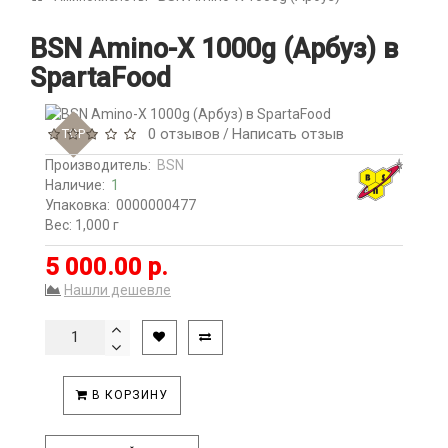
BSN Amino-X 1000g (Арбуз) в
SpartaFood
0 отзывов
Написать отзыв
TOP
/
Производитель:
BSN
Наличие:
1
Упаковка:
0000000477
Вес: 1,000 г
5 000.00 р.
Нашли дешевле
В КОРЗИНУ