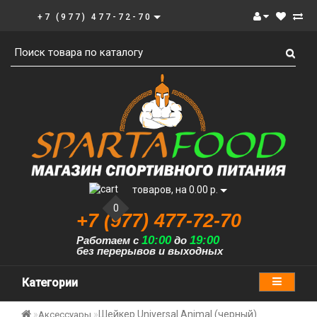
+7 (977) 477-72-70
товаров, на 0.00 р.
0
+7 (977) 477-72-70
10:00
19:00
Работаем с
до
без перерывов и выходных
Категории
Шейкер Universal Animal (черный)
Аксессуары