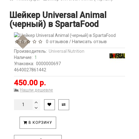
Шейкер Universal Animal
(черный) в SpartaFood
0 отзывов
Написать отзыв
TOP
/
Производитель:
Universal Nutrition
Наличие:
1
Упаковка:
0000000697
4640027861442
450.00 р.
Нашли дешевле
В КОРЗИНУ