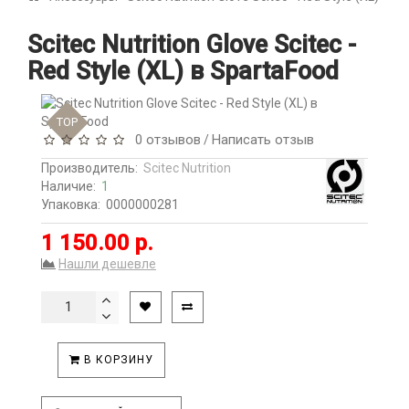
Scitec Nutrition Glove Scitec -
Red Style (XL) в SpartaFood
TOP
0 отзывов
Написать отзыв
/
Производитель:
Scitec Nutrition
Наличие:
1
Упаковка:
0000000281
1 150.00 р.
Нашли дешевле
В КОРЗИНУ