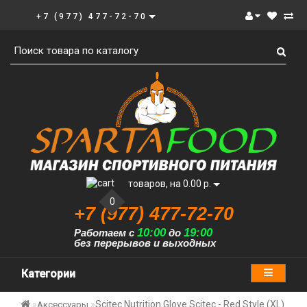
+7 (977) 477-72-70
товаров, на 0.00 р.
0
+7 (977) 477-72-70
10:00
19:00
Работаем с
до
без перерывов и выходных
Категории
Scitec Nutrition Glove Scitec - Red Style (XL)
Аксессуары