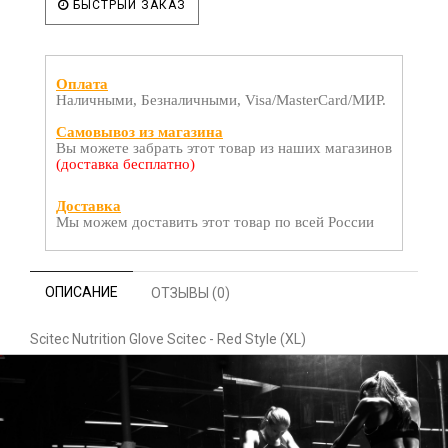
БЫСТРЫЙ ЗАКАЗ
Оплата
Наличными, Безналичными, Visa/MasterCard/МИР.
Самовывоз из магазина
Вы можете забрать этот товар из наших магазинов
(доставка бесплатно)
Доставка
Мы можем доставить этот товар по всей России
ОПИСАНИЕ
ОТЗЫВЫ (0)
Scitec Nutrition Glove Scitec - Red Style (XL)