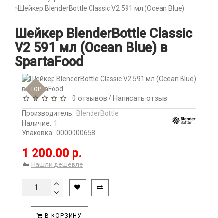
Шейкер BlenderBottle Classic V2 591 мл (Ocean Blue)
Шейкер BlenderBottle Classic
V2 591 мл (Ocean Blue) в
SpartaFood
TOP
0 отзывов
Написать отзыв
/
Производитель:
BlenderBottle
Наличие:
1
Упаковка:
0000000658
1 200.00 р.
Нашли дешевле
В КОРЗИНУ