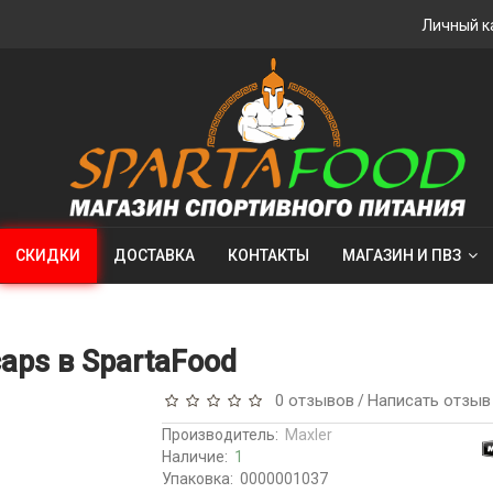
Личный к
СКИДКИ
ДОСТАВКА
КОНТАКТЫ
МАГАЗИН И ПВЗ
aps в SpartaFood
0 отзывов
Написать отзыв
/
Производитель:
Maxler
Наличие:
1
Упаковка:
0000001037