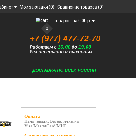
абинет
Мои закладки (0)
Сравнение товаров (0)
товаров, на 0.00 р.
0
+7 (977) 477-72-70
10:00
19:00
Работаем с
до
без перерывов и выходных
ДОСТАВКА ПО ВСЕЙ РОССИИ
Оплата
Наличными, Безналичными,
Visa/MasterCard/МИР.
Самовывоз из магазина