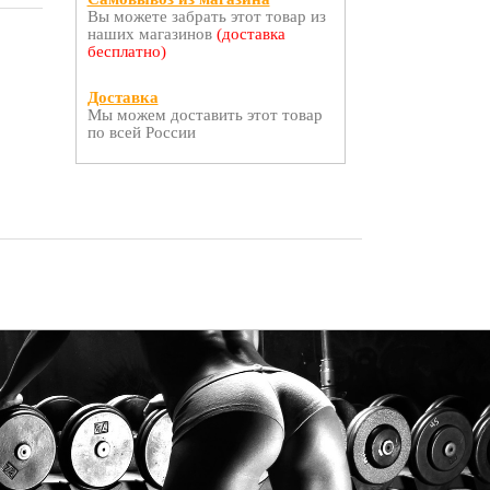
Вы можете забрать этот товар из
наших магазинов
(доставка
бесплатно)
Доставка
Мы можем доставить этот товар
по всей России