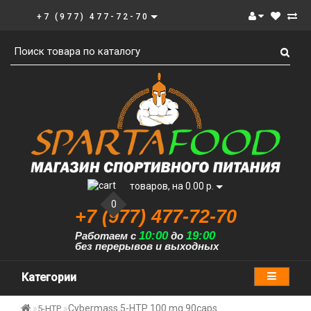
+7 (977) 477-72-70
товаров, на 0.00 р.
0
+7 (977) 477-72-70
10:00
19:00
Работаем с
до
без перерывов и выходных
Категории
Cybermass 5-HTP 100 mg 90caps
5-HTP