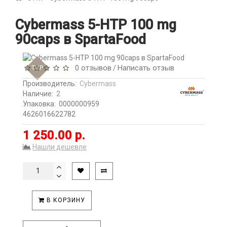
Cybermass 5-HTP 100 mg
90caps в SpartaFood
0 отзывов
Написать отзыв
TOP
/
Производитель:
Cybermass
Наличие:
2
Упаковка:
0000000959
4626016622782
1 250.00 р.
Нашли дешевле
В КОРЗИНУ