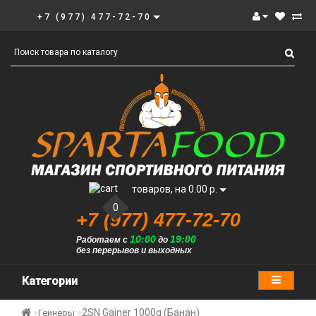
+7 (977) 477-72-70
товаров, на 0.00 р.
0
+7 (977) 477-72-70
10:00
19:00
Работаем с
до
без перерывов и выходных
Категории
2SN Gainer 1000g (Банан)
Гейнеры