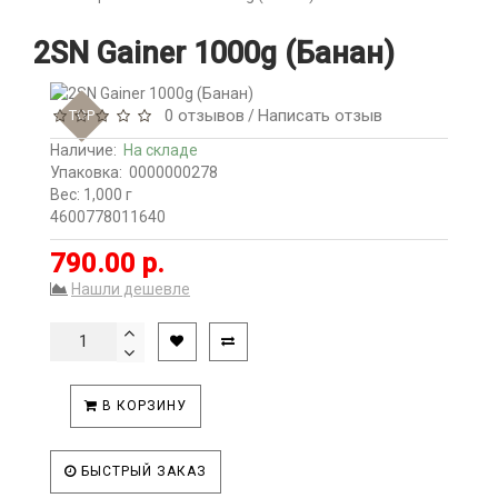
2SN Gainer 1000g (Банан)
0 отзывов
Написать отзыв
TOP
/
Наличие:
На складе
Упаковка:
0000000278
Вес: 1,000 г
4600778011640
790.00 р.
Нашли дешевле
В КОРЗИНУ
БЫСТРЫЙ ЗАКАЗ