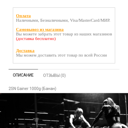
Оплата
Наличными, Безналичными, Visa/MasterCard/МИР.
Самовывоз из магазина
Вы можете забрать этот товар из наших магазинов
(доставка бесплатно)
Доставка
Мы можем доставить этот товар по всей России
ОПИСАНИЕ
ОТЗЫВЫ (0)
2SN Gainer 1000g (Банан)