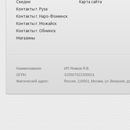
Скидки
Карта сайта
Контакты г. Руза
Контакты г. Наро-Фоминск
Контакты г. Можайск
Контакты г. Обнинск
Магазины
Наименование:
ИП Рожков Я.В.
ОГРН:
310507522300021
Фактический адрес:
Россия
, 119501, Москва,
ул. Веерная, до