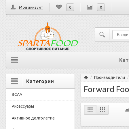
Мой аккаунт
0
0
Кат
Главная
Производители
/
Категории
Forward Fo
BCAA
Аксессуары
Активное долголетие