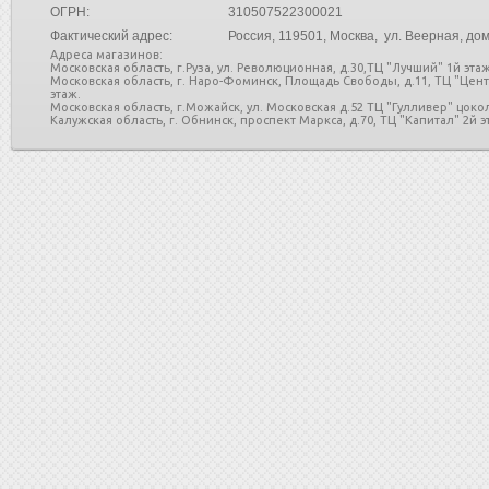
ОГРН:
310507522300021
Фактический адрес:
Россия
, 119501, Москва, ул. Веерная, дом
Адреса магазинов:
Московская область, г.Руза, ул. Революционная, д.30,ТЦ "Лучший" 1й этаж
Московская область, г. Наро-Фоминск, Площадь Свободы, д.11, ТЦ "Цен
этаж.
Московская область, г.Можайск, ул. Московская д.52 ТЦ "Гулливер" цоко
Калужская область, г. Обнинск, проспект Маркса, д.70, ТЦ "Капитал" 2й эт