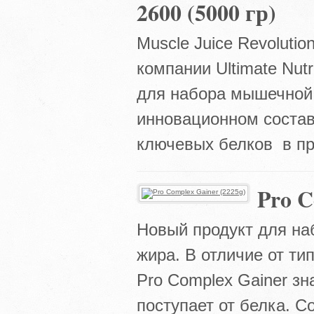
2600 (5000 гр)
Muscle Juice Revoluti
компании Ultimate Nutr
для набора мышечной 
инновационном состав
ключевых белков в пр
Pro C
Новый продукт для на
жира. В отличие от ти
Pro Complex Gainer з
поступает от белка. С