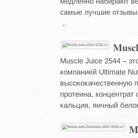
медленно набирают ве
самые лучшие отзывы 
..
Muscl
Muscle Juice 2544 – э
компанией Ultimate Nu
высококачественную п
протеина, концентрат 
кальция, яичный бело
Mu