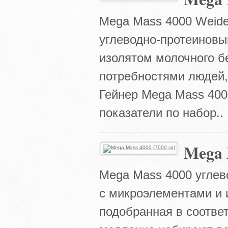
Mega Mass 4000 Weid
углеводно-протеиновы
изолятом молочного бе
потребностями людей,
Гейнер Mega Mass 400
показатели по набор..
Mega 
Mega Mass 4000 углев
с микроэлементами и 
подобранная в соотве