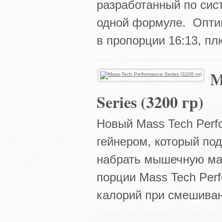
разработанный по сис
одной формуле. Опти
в пропорции 16:13, пл
M
Series (3200 гр)
Новый Mass Tech Perf
гейнером, который по
набрать мышечную ма
порции Mass Tech Per
калорий при смешиван