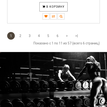
В КОРЗИНУ
1
2
3
4
5
6
>
>|
Показано с 1 по 11 из 57 (всего 6 страниц)