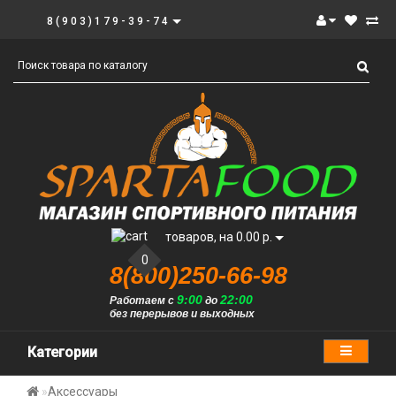
8(903)179-39-74
товаров, на 0.00 р.
0
8(800)250-66-98
9:00
22:00
Работаем с
до
без перерывов и выходных
Категории
Аксессуары