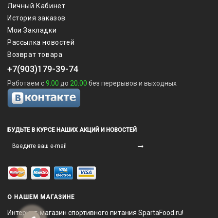
Личный Кабинет
История заказов
Мои Закладки
Рассылка новостей
Возврат товара
+7(903)179-39-74
Работаем с
9:00
до
20:00
без перерывов и выходных
БУДЬТЕ В КУРСЕ НАШИХ АКЦИЙ И НОВОСТЕЙ
О НАШЕМ МАГАЗИНЕ
Интернет-магазин спортивного питания SpartaFood.ru!