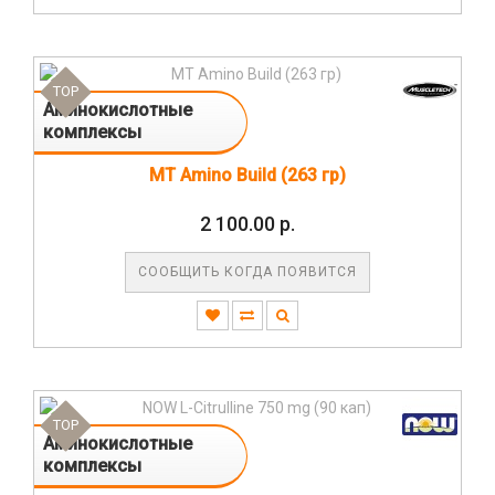
TOP
Аминокислотные
комплексы
MT Amino Build (263 гр)
2 100.00 р.
СООБЩИТЬ КОГДА ПОЯВИТСЯ
TOP
Аминокислотные
комплексы