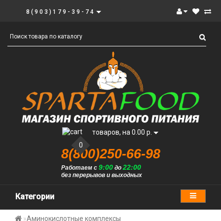
8(903)179-39-74
товаров, на 0.00 р.
0
8(800)250-66-98
9:00
22:00
Работаем с
до
без перерывов и выходных
Категории
Аминокислотные комплексы