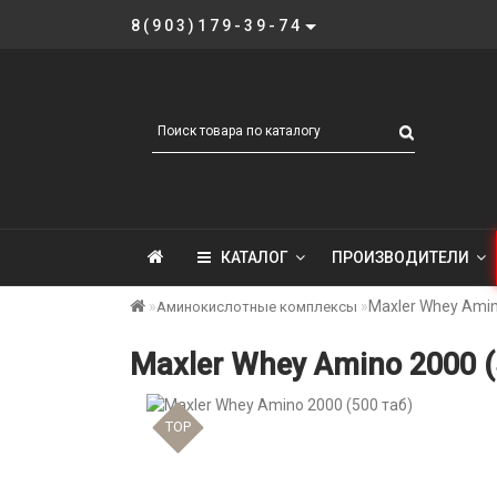
8(903)179-39-74
КАТАЛОГ
ПРОИЗВОДИТЕЛИ
Maxler Whey Amin
Аминокислотные комплексы
Maxler Whey Amino 2000 (
TOP