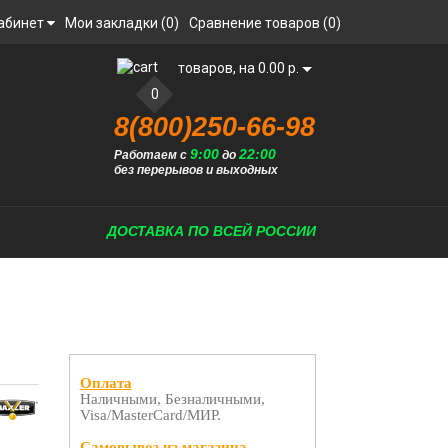
абинет
Мои закладки (0)
Сравнение товаров (0)
товаров, на 0.00 р.
0
8(800)250-66-98
9:00
22:00
Работаем с
до
без перерывов и выходных
ДОСТАВКА ПО ВСЕЙ РОССИИ
Оплата
Наличными, Безналичными,
Visa/MasterCard/МИР.
Самовывоз из магазина