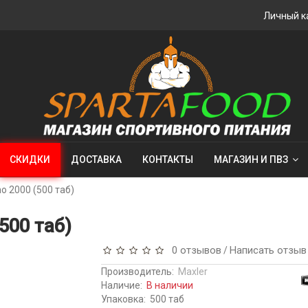
Личный к
СКИДКИ
ДОСТАВКА
КОНТАКТЫ
МАГАЗИН И ПВЗ
o 2000 (500 таб)
500 таб)
0 отзывов
Написать отзыв
/
Производитель:
Maxler
Наличие:
В наличии
Упаковка:
500 таб