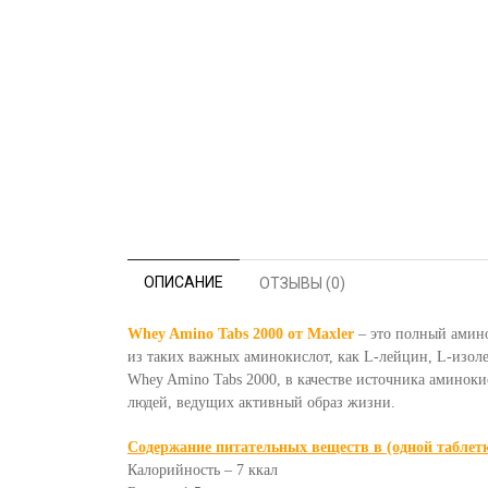
ОПИСАНИЕ
ОТЗЫВЫ (0)
Whey Amino Tabs 2000 от Maxler
– это полный амино
из таких важных аминокислот, как L-лейцин, L-изол
Whey Amino Tabs 2000, в качестве источника аминоки
людей, ведущих активный образ жизни.
Содержание питательных веществ в (одной таблетк
Калорийность – 7 ккал