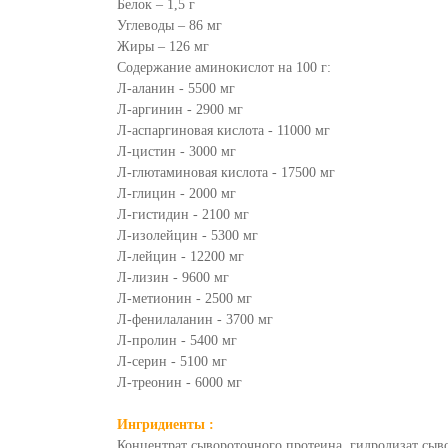
Белок – 1,5 г
Углеводы – 86 мг
Жиры – 126 мг
Содержание аминокислот на 100 г:
Л-аланин - 5500 мг
Л-аргинин - 2900 мг
Л-аспаргиновая кислота - 11000 мг
Л-цистин - 3000 мг
Л-глютаминовая кислота - 17500 мг
Л-глицин - 2000 мг
Л-гистидин - 2100 мг
Л-изолейцин - 5300 мг
Л-лейцин - 12200 мг
Л-лизин - 9600 мг
Л-метионин - 2500 мг
Л-фенилаланин - 3700 мг
Л-пролин - 5400 мг
Л-серин - 5100 мг
Л-треонин - 6000 мг
Ингридиенты :
Концентрат сывороточного протеина, гидролизат сыво