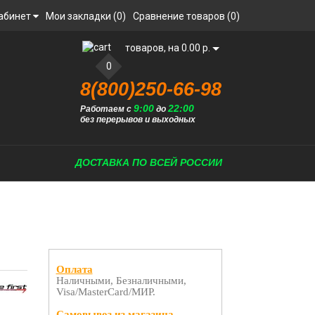
абинет
Мои закладки (0)
Сравнение товаров (0)
товаров, на 0.00 р.
0
8(800)250-66-98
9:00
22:00
Работаем с
до
без перерывов и выходных
ДОСТАВКА ПО ВСЕЙ РОССИИ
Оплата
Наличными, Безналичными,
Visa/MasterCard/МИР.
Самовывоз из магазина