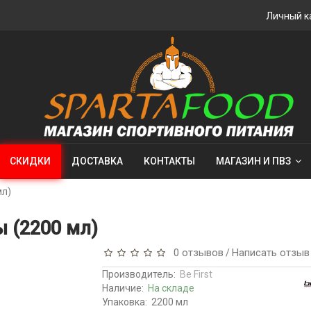
Личный к
СКИДКИ
ДОСТАВКА
КОНТАКТЫ
МАГАЗИН И ПВЗ
мл)
ы (2200 мл)
0 отзывов
Написать отзыв
/
Производитель:
Be First
Наличие:
На складе
Упаковка:
2200 мл