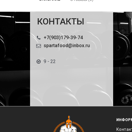
КОНТАКТЫ
+7(903)179-39-74
spartafood@inbox.ru
9 - 22
ИНФОР
Контак