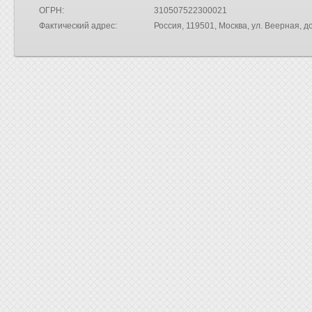
ОГРН:
310507522300021
Фактический адрес:
Россия
, 119501, Москва,
ул. Веерная, до