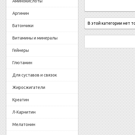
Аминокислоты
Аргинин
В этой категории нет т
Батончики
Витамины и минералы
Гейнеры
Глютамин
Для суставов и связок
Жиросжигатели
Креатин
Л-Карнитин
Мелатонин