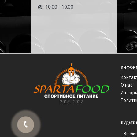
10:00 - 19:00
ИНФОР
Контак
О нас
Информ
Полити
2013 - 2022
БУДЬТЕ 