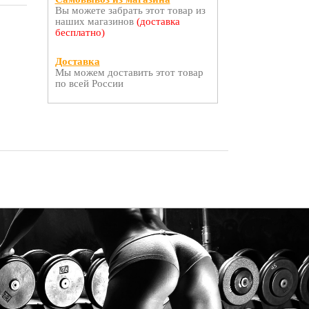
Вы можете забрать этот товар из
наших магазинов
(доставка
бесплатно)
Доставка
Мы можем доставить этот товар
по всей России