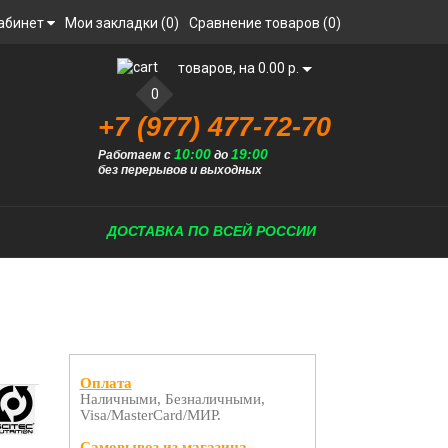
абинет
Мои закладки (0)
Сравнение товаров (0)
товаров, на 0.00 р.
0
+7 (977) 477-72-70
10:00
19:00
Работаем с
до
без перерывов и выходных
ДОСТАВКА ПО ВСЕЙ РОССИИ
Оплата
Наличными, Безналичными,
Visa/MasterCard/МИР.
Самовывоз из магазина