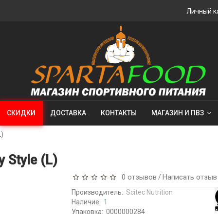
Личный к
СКИДКИ
ДОСТАВКА
КОНТАКТЫ
МАГАЗИН И ПВЗ
L)
y Style (L)
0 отзывов
Написать отзыв
/
Производитель:
Scitec Nutrition
Наличие:
1
Упаковка:
0000000284