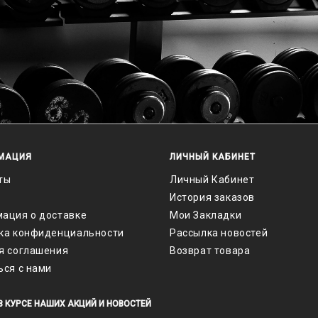
МАЦИЯ
ЛИЧНЫЙ КАБИНЕТ
ты
Личный Кабинет
История заказов
ация о доставке
Мои Закладки
ка конфиденциальности
Рассылка новостей
я соглашения
Возврат товара
ься с нами
В КУРСЕ НАШИХ АКЦИЙ И НОВОСТЕЙ