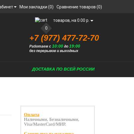
абинет
Мои закладки (0)
Сравнение товаров (0)
товаров, на 0.00 р.
0
+7 (977) 477-72-70
10:00
19:00
Работаем с
до
без перерывов и выходных
ДОСТАВКА ПО ВСЕЙ РОССИИ
Оплата
Наличными, Безналичными,
Visa/MasterCard/МИР.
Самовывоз из магазина