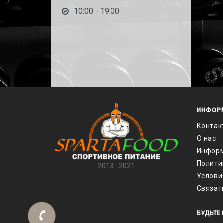
10:00 - 19:00
ИНФОР
Контак
О нас
Информ
Полити
2013 - 2021
Услови
Связат
БУДЬТЕ 