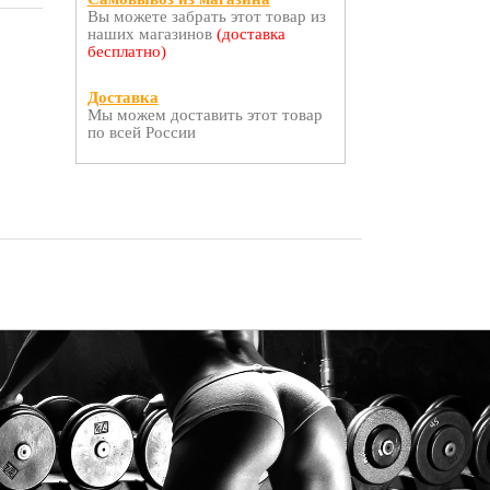
Вы можете забрать этот товар из
наших магазинов
(доставка
бесплатно)
Доставка
Мы можем доставить этот товар
по всей России