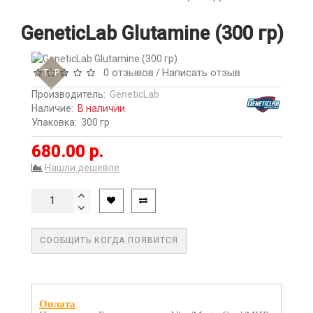
GeneticLab Glutamine (300 гр)
0 отзывов
Написать отзыв
TOP
/
Производитель:
GeneticLab
Наличие:
В наличии
Упаковка:
300 гр
680.00 р.
Нашли дешевле
СООБЩИТЬ КОГДА ПОЯВИТСЯ
Оплата