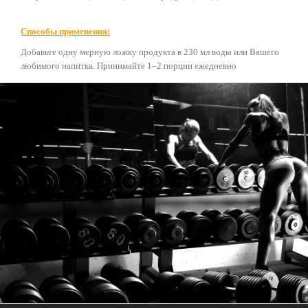
Способы применения:
Добавьте одну мерную ложку продукта в 230 мл воды или Вашего
любимого напитка. Принимайте 1–2 порции ежедневно