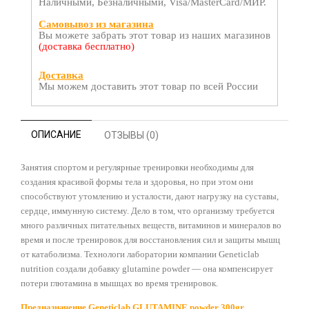
Наличными, Безналичными, Visa/MasterCard/МИР.
Самовывоз из магазина
Вы можете забрать этот товар из наших магазинов
(доставка бесплатно)
Доставка
Мы можем доставить этот товар по всей России
ОПИСАНИЕ
ОТЗЫВЫ (0)
Занятия спортом и регулярные тренировки необходимы для
создания красивой формы тела и здоровья, но при этом они
способствуют утомлению и усталости, дают нагрузку на суставы,
сердце, иммунную систему. Дело в том, что организму требуется
много различных питательных веществ, витаминов и минералов во
время и после тренировок для восстановления сил и защиты мышц
от катаболизма. Технологи лаборатории компании Geneticlab
nutrition создали добавку glutamine powder — она компенсирует
потери глютамина в мышцах во время тренировок.
Предназначение Geneticlab GLUTAMINE powder 300gr