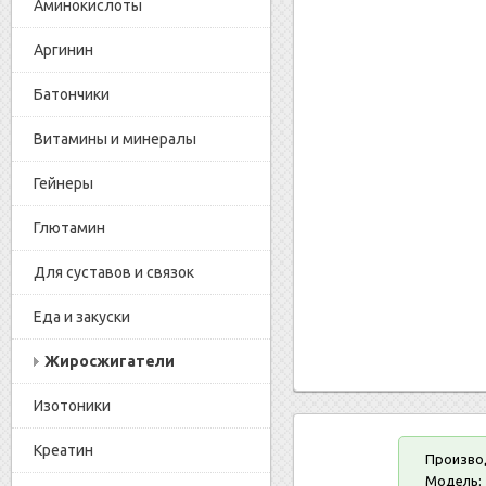
Аминокислоты
Аргинин
Батончики
Витамины и минералы
Гейнеры
Глютамин
Для суставов и связок
Еда и закуски
Жиросжигатели
Изотоники
Креатин
Произво
Модель: