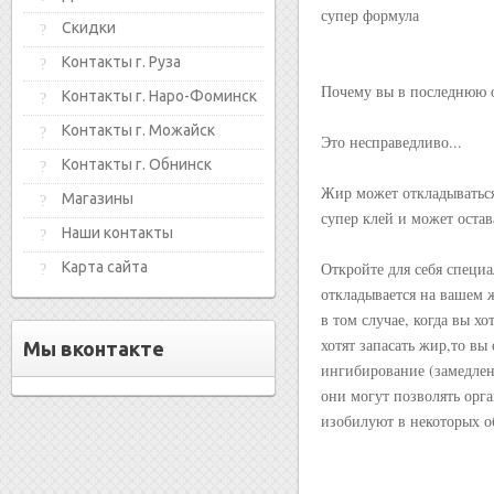
супер формула
Скидки
Контакты г. Руза
Почему вы в последнюю о
Контакты г. Наро-Фоминск
Контакты г. Можайск
Это несправедливо...
Контакты г. Обнинск
Жир может откладываться 
Магазины
супер клей и может остав
Наши контакты
Карта сайта
Откройте для себя специ
откладывается на вашем 
в том случае, когда вы х
хотят запасать жир,то вы 
Мы вконтакте
ингибирование (замедлени
они могут позволять орг
изобилуют в некоторых об