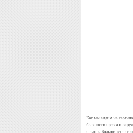
Как мы видим на картинк
брюшного пресса и окру
органы. Большинство то