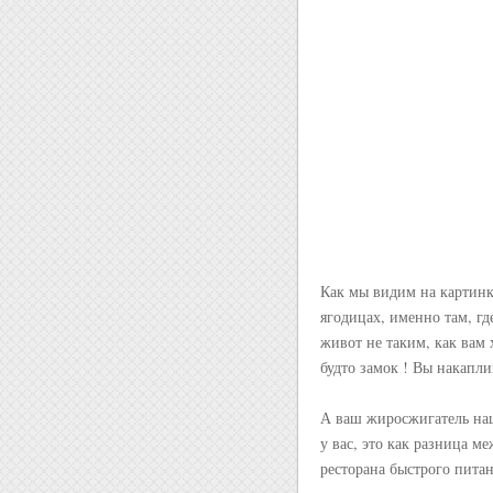
Как мы видим на картинке
ягодицах, именно там, гд
живот не таким, как вам 
будто замок ! Вы накапли
А ваш жиросжигатель на
у вас, это как разница 
ресторана быстрого пита