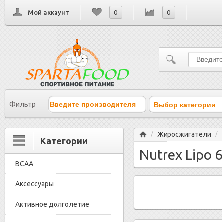
Мой аккаунт
0
0
Выбор категории
Фильтр
Главная
Жиросжигатели
/
/
Категории
Nutrex Lipo 
BCAA
Аксессуары
Активное долголетие