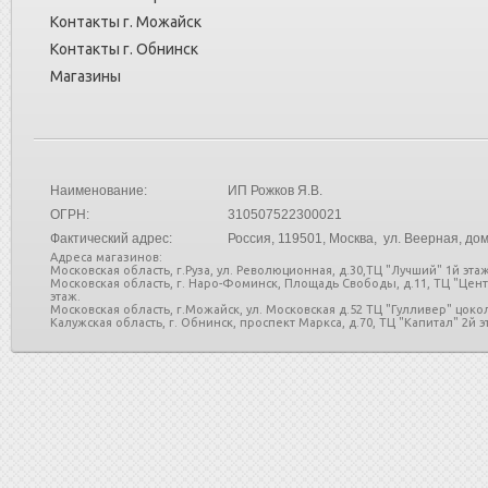
Контакты г. Можайск
Контакты г. Обнинск
Магазины
Наименование:
ИП Рожков Я.В.
ОГРН:
310507522300021
Фактический адрес:
Россия
, 119501, Москва, ул. Веерная, дом
Адреса магазинов:
Московская область, г.Руза, ул. Революционная, д.30,ТЦ "Лучший" 1й этаж
Московская область, г. Наро-Фоминск, Площадь Свободы, д.11, ТЦ "Цен
этаж.
Московская область, г.Можайск, ул. Московская д.52 ТЦ "Гулливер" цоко
Калужская область, г. Обнинск, проспект Маркса, д.70, ТЦ "Капитал" 2й эт