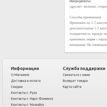
Ингредиенты:
(другие): желатин, стеар
Способы применения:
Принимать по 1-2 капсул
дополнительные 1-2 капсу
толерантность, прежде че
принимать людям с наруш
женщинам. Не совмещать 
Информация
Служба поддержки
О Магазине
Связаться с нами
Доставка и оплата
Возврат товара
Скидки
Карта сайта
Контакты г. Руза
Контакты г. Наро-Фоминск
Контакты г. Можайск