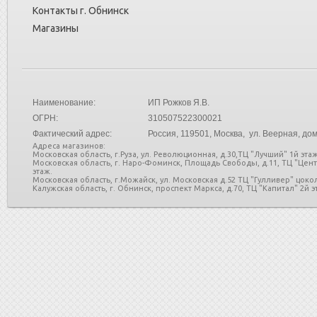
Контакты г. Обнинск
Магазины
Наименование:
ИП Рожков Я.В.
ОГРН:
310507522300021
Фактический адрес:
Россия
, 119501, Москва, ул. Веерная, дом
Адреса магазинов:
Московская область, г.Руза, ул. Революционная, д.30,ТЦ "Лучший" 1й этаж
Московская область, г. Наро-Фоминск, Площадь Свободы, д.11, ТЦ "Цен
этаж.
Московская область, г.Можайск, ул. Московская д.52 ТЦ "Гулливер" цоко
Калужская область, г. Обнинск, проспект Маркса, д.70, ТЦ "Капитал" 2й эт