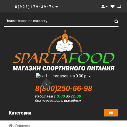
8(903)179-39-74
товаров, на 0.00 р.
0
8(800)250-66-98
9:00
22:00
Работаем с
до
без перерывов и выходных
Категории
Гейнеры