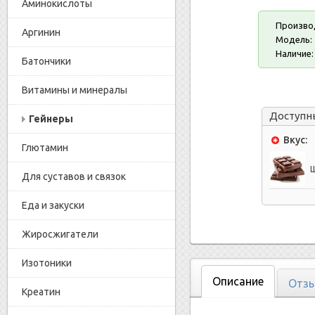
Аминокислоты
Произво
Аргинин
Модель:
Наличие:
Батончики
Витамины и минералы
Доступн
Гейнеры
Вкус:
Глютамин
Для суставов и связок
Еда и закуски
Жиросжигатели
Изотоники
Описание
Отзы
Креатин