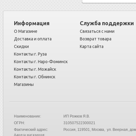
Информация
Служба поддержки
О Магазине
Связаться с нами
Доставка и оплата
Возврат товара
Скидки
Карта сайта
Контакты г. Руза
Контакты г. Наро-Фоминск
Контакты г. Можайск
Контакты г. Обнинск
Магазины
Наименование:
ИП Рожков Я.В.
ОГРН:
310507522300021
Фактический адрес:
Россия
, 119501, Москва, ул. Веерная, дом
Адреса магазинов: