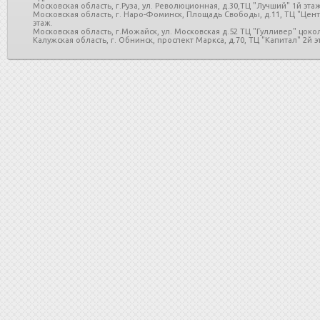
Московская область, г.Руза, ул. Революционная, д.30,ТЦ "Лучший" 1й этаж
Московская область, г. Наро-Фоминск, Площадь Свободы, д.11, ТЦ "Цен
этаж.
Московская область, г.Можайск, ул. Московская д.52 ТЦ "Гулливер" цоко
Калужская область, г. Обнинск, проспект Маркса, д.70, ТЦ "Капитал" 2й эт