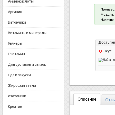
Аминокислоты
Произво
Аргинин
Модель:
Наличие:
Батончики
Витамины и минералы
Доступн
Гейнеры
Вкус:
Глютамин
Л
Для суставов и связок
Еда и закуски
Жиросжигатели
Изотоники
Описание
Отзы
Креатин