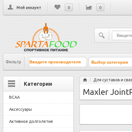
Мой аккаунт
0
0
Выбор категории
Фильтр
Главная
Для суставов и свя
/
Категории
Maxler Joint
BCAA
Аксессуары
Активное долголетие