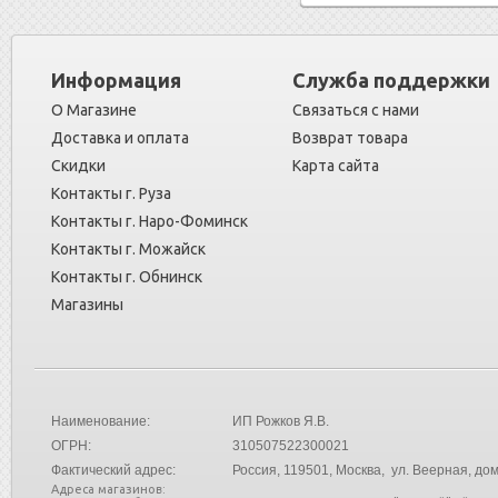
Информация
Служба поддержки
О Магазине
Связаться с нами
Доставка и оплата
Возврат товара
Скидки
Карта сайта
Контакты г. Руза
Контакты г. Наро-Фоминск
Контакты г. Можайск
Контакты г. Обнинск
Магазины
Наименование:
ИП Рожков Я.В.
ОГРН:
310507522300021
Фактический адрес:
Россия
, 119501, Москва, ул. Веерная, дом
Адреса магазинов: