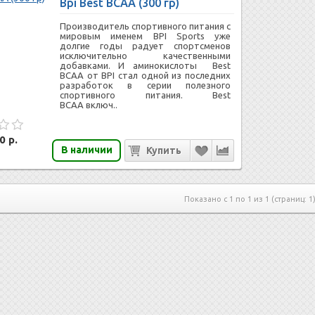
Bpi Best BCAA (300 гр)
Производитель спортивного питания с
мировым именем BPI Sports уже
долгие годы радует спортсменов
исключительно качественными
добавками. И аминокислоты Best
BCAA от BPI стал одной из последних
разработок в серии полезного
спортивного питания. Best
BCAA включ..
0 р.
В наличии
Показано с 1 по 1 из 1 (страниц: 1