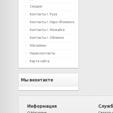
Скидки
Контакты г. Руза
Контакты г. Наро-Фоминск
Контакты г. Можайск
Контакты г. Обнинск
Магазины
Наши контакты
Карта сайта
Мы вконтакте
Информация
Служб
О Магазине
Связатьс