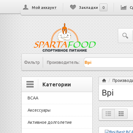
Мой аккаунт
Закладки
0
С
Фильтр
Производитель:
Главная
Производ
/
Категории
Bpi
BCAA
Аксессуары
Активное долголетие