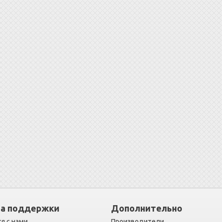
а поддержки
Дополнительно
я с нами
Производители