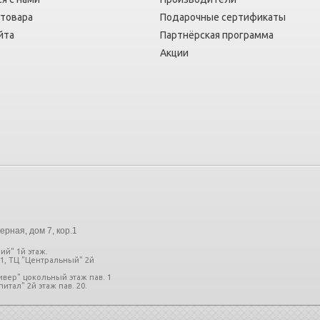
 товара
Подарочные сертификаты
йта
Партнёрская программа
Акции
ерная, дом 7, кор.1
ий" 1й этаж.
11, ТЦ "Центральный" 2й
ливер" цокольный этаж пав. 1
итал" 2й этаж пав. 20.