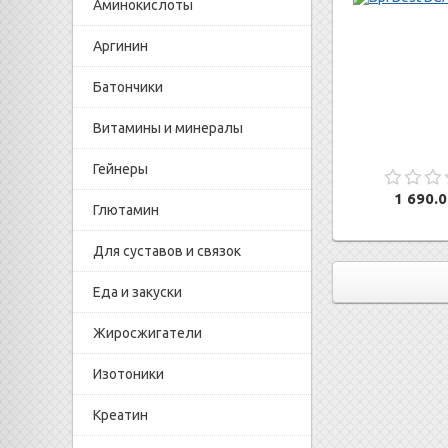
Аминокислоты
Аргинин
Батончики
Витамины и минералы
Гейнеры
1 690.0
Глютамин
Для суставов и связок
Еда и закуски
Жиросжигатели
Изотоники
Креатин