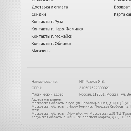
Доставка и оплата
Возврат
Скидки
Карта са
Контакты г. Руза
Контакты г. Наро-Фоминск
Контакты г. Можайск
Контакты г. Обнинск
Магазины
Наименование:
ИП Рожков Я.В.
ОГРН:
310507522300021
Фактический адрес:
Россия
, 119501, Москва, ул. Ве
Адреса магазинов:
Московская область, г.Руза, ул. Революционная, д.30,ТЦ "Лучш
Московская область, г. Наро-Фоминск, Площадь Свободы, д.
этаж.
Московская область, г.Можайск, ул. Московская д.52 ТЦ "Гул
Калужская область, г. Обнинск, проспект Маркса, д.70, ТЦ "Кап