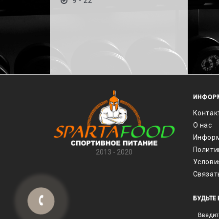
9 - 22
ИНФОР
Контак
О нас
Информ
Полити
2013 - 2020
Услови
Связат
БУДЬТЕ 