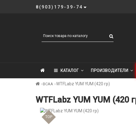
8(903)179-39-74
КАТАЛОГ
ПРОИЗВОДИТЕЛИ
WTFLabz YUM YUM (420 гр)
BCAA
WTFLabz YUM YUM (420 г
TOP