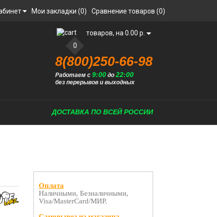
абинет
Мои закладки (0)
Сравнение товаров (0)
товаров, на 0.00 р.
0
8(800)250-66-98
9:00
22:00
Работаем с
до
без перерывов и выходных
ДОСТАВКА ПО ВСЕЙ РОССИИ
Оплата
Наличными, Безналичными,
Visa/MasterCard/МИР.
Самовывоз из магазина