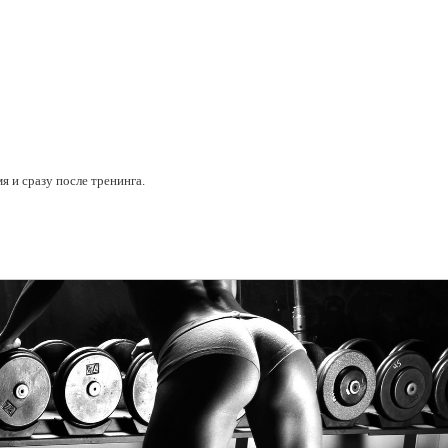
я и сразу после тренинга.