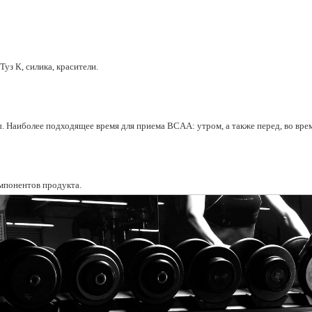
уз К, силика, красители.
ы. Наиболее подходящее время для приема BCAA: утром, а также перед, во врем
мпонентов продукта.