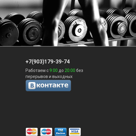
+7(903)179-39-74
Работаем с
9:00
до
20:00
без
перерывов и выходных