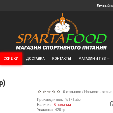
Личный к
СКИДКИ
ДОСТАВКА
КОНТАКТЫ
МАГАЗИН И ПВЗ
р)
0 отзывов
Написать отзыв
/
Производитель:
WTF Labz
Наличие:
В наличии
Упаковка:
420 гр