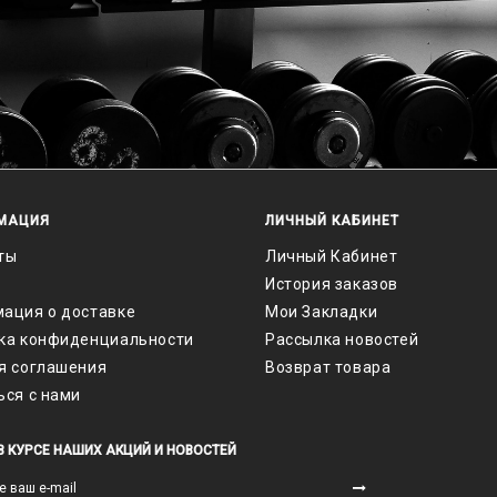
МАЦИЯ
ЛИЧНЫЙ КАБИНЕТ
ты
Личный Кабинет
История заказов
ация о доставке
Мои Закладки
ка конфиденциальности
Рассылка новостей
я соглашения
Возврат товара
ься с нами
В КУРСЕ НАШИХ АКЦИЙ И НОВОСТЕЙ