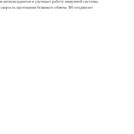
ым антиоксидантом и улучшает работу иммунной системы,
 скорость протекания белкового обмена. B6 отодвигает