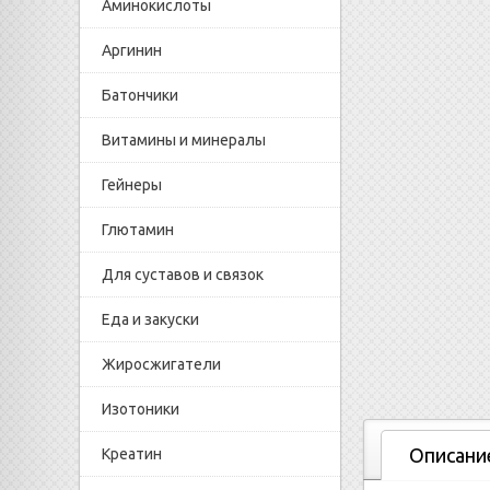
Аминокислоты
Аргинин
Батончики
Витамины и минералы
Гейнеры
Глютамин
Для суставов и связок
Еда и закуски
Жиросжигатели
Изотоники
Описани
Креатин