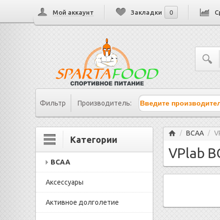
Мой аккаунт
Закладки
0
С
Фильтр
Производитель:
Главная
BCAA
V
/
/
Категории
VPlab B
BCAA
Аксессуары
Активное долголетие