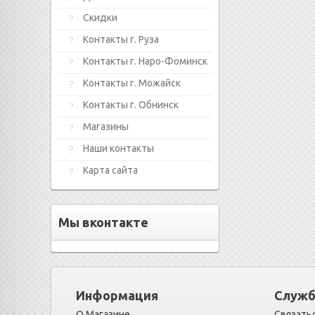
Скидки
Контакты г. Руза
Контакты г. Наро-Фоминск
Контакты г. Можайск
Контакты г. Обнинск
Магазины
Наши контакты
Карта сайта
Мы вконтакте
Информация
Служб
О Магазине
Связатьс