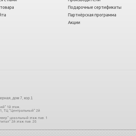
 товара
Подарочные сертификаты
йта
Партнёрская программа
Акции
ерная, дом 7, кор.1
ий" 1й этаж.
11, ТЦ "Центральный" 2й
ливер" цокольный этаж пав. 1
итал" 2й этаж пав. 20.