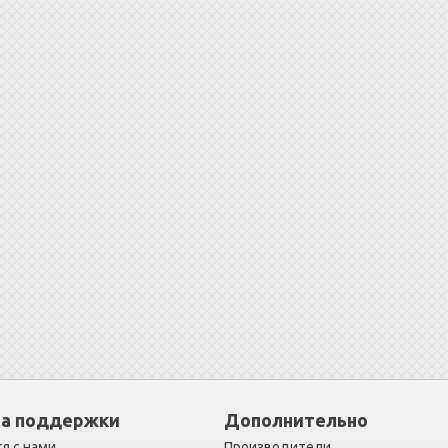
а поддержки
Дополнительно
я с нами
Производители