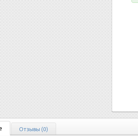
е
Отзывы (0)