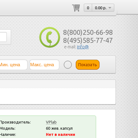
0
0.00 р.
8(800)250-66-98
8(495)585-77-47
e-mail:
info@
Показать
Производитель:
VPlab
Модель:
60 жев. капсул
Наличие:
Нет в наличии