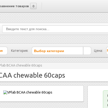
равнение товаров
0
Выбор категории
Категория:
Цена:
Plab BCAA chewable 60caps
CAA chewable 60caps