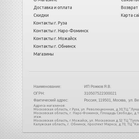
Доставка и оплата
Возврат
Скидки
Карта са
Контакты г. Руза
Контакты г. Наро-Фоминск
Контакты г. Можайск
Контакты г. Обнинск
Магазины
Наименование:
ИП Рожков Я.В.
ОГРН:
310507522300021
Фактический адрес:
Россия
, 119501, Москва, ул. Ве
Адреса магазинов:
Московская область, г.Руза, ул. Революционная, д.30,ТЦ "Лучш
Московская область, г. Наро-Фоминск, Площадь Свободы, д.
этаж.
Московская область, г.Можайск, ул. Московская д.52 ТЦ "Гул
Калужская область, г. Обнинск, проспект Маркса, д.70, ТЦ "Кап