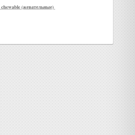
chewable (жевательные)