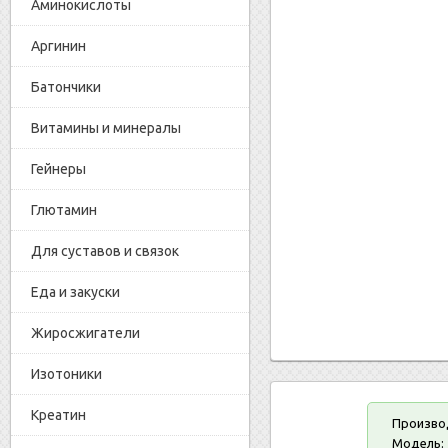
Аминокислоты
Аргинин
Батончики
Витамины и минералы
Гейнеры
Глютамин
Для суставов и связок
Еда и закуски
Жиросжигатели
Изотоники
Креатин
Произво
Модель: