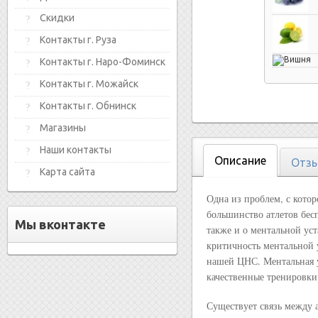
Скидки
Контакты г. Руза
Контакты г. Наро-Фоминск
Контакты г. Можайск
Контакты г. Обнинск
Магазины
Наши контакты
Описание
Отзы
Карта сайта
Одна из проблем, с котор
большинство атлетов бесп
Мы вконтакте
также и о ментальной уст
критичность ментальной 
нашей ЦНС. Ментальная у
качественные тренировки
Существует связь между 