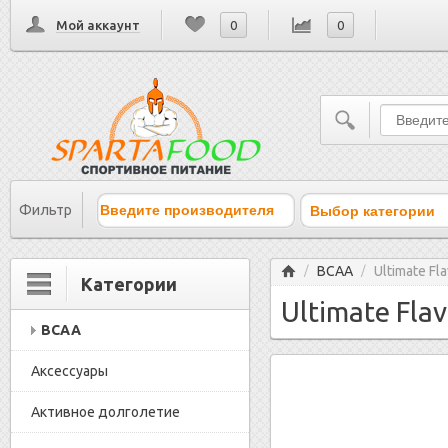
Мой аккаунт
0
0
Выбор категории
Фильтр
Главная
BCAA
Ultimate F
/
/
Категории
Ultimate Fla
BCAA
Аксессуары
Активное долголетие