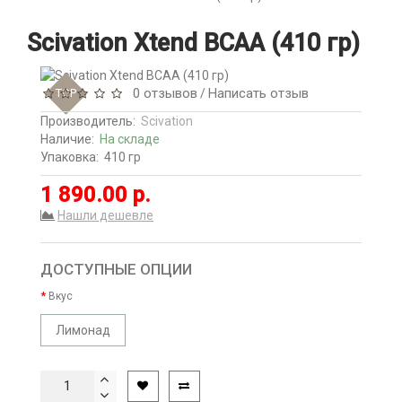
Scivation Xtend BCAA (410 гр)
0 отзывов
Написать отзыв
TOP
/
Производитель:
Scivation
Наличие:
На складе
Упаковка:
410 гр
1 890.00 р.
Нашли дешевле
ДОСТУПНЫЕ ОПЦИИ
Вкус
Лимонад