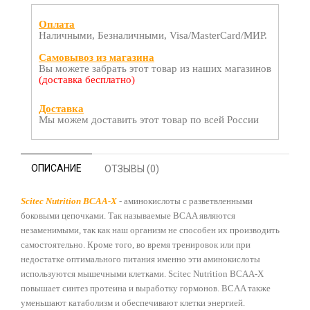
Оплата
Наличными, Безналичными, Visa/MasterCard/МИР.
Самовывоз из магазина
Вы можете забрать этот товар из наших магазинов
(доставка бесплатно)
Доставка
Мы можем доставить этот товар по всей России
ОПИСАНИЕ
ОТЗЫВЫ (0)
Scitec Nutrition BCAA-X
- аминокислоты с разветвленными
боковыми цепочками. Так называемые BCAA являются
незаменимыми, так как наш организм не способен их производить
самостоятельно. Кроме того, во время тренировок или при
недостатке оптимального питания именно эти аминокислоты
используются мышечными клетками. Scitec Nutrition BCAA-X
повышает синтез протеина и выработку гормонов. BCAA также
уменьшают катаболизм и обеспечивают клетки энергией.