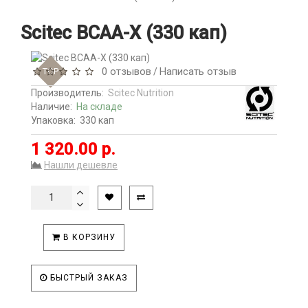
Scitec BCAA-X (330 кап)
0 отзывов
Написать отзыв
TOP
/
Производитель:
Scitec Nutrition
Наличие:
На складе
Упаковка:
330 кап
1 320.00 р.
Нашли дешевле
В КОРЗИНУ
БЫСТРЫЙ ЗАКАЗ