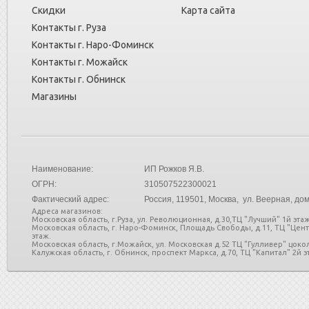
Скидки
Карта сайта
Контакты г. Руза
Контакты г. Наро-Фоминск
Контакты г. Можайск
Контакты г. Обнинск
Магазины
Наименование:
ИП Рожков Я.В.
ОГРН:
310507522300021
Фактический адрес:
Россия
, 119501, Москва, ул. Веерная, дом
Адреса магазинов:
Московская область, г.Руза, ул. Революционная, д.30,ТЦ "Лучший" 1й этаж
Московская область, г. Наро-Фоминск, Площадь Свободы, д.11, ТЦ "Цен
этаж.
Московская область, г.Можайск, ул. Московская д.52 ТЦ "Гулливер" цоко
Калужская область, г. Обнинск, проспект Маркса, д.70, ТЦ "Капитал" 2й эт