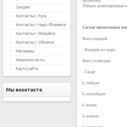
организму.
Лейцин доминирующая ма
Скидки
Контакты г. Руза
Контакты г. Наро-Фоминск
Состав питательных вещ
Контакты г. Можайск
Всего калорий
Контакты г. Обнинск
- Калории из жира
Магазины
Наши контакты
Всего углеводов
Карта сайта
- Сахар
L-лейцин
Мы вконтакте
L-изолейцин
L-валин
L-аланин
L-глютамин