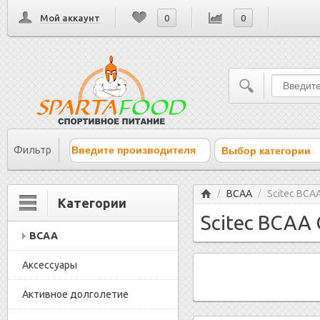
Мой аккаунт
0
0
Выбор категории
Фильтр
Главная
BCAA
Scitec BCAA
/
/
Категории
Scitec BCAA 
BCAA
Аксессуары
Активное долголетие