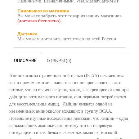
Наличными, Безналичными, Visa/MasterCard/МИР.
Самовывоз из магазина
Вы можете забрать этот товар из наших магазинов
(доставка бесплатно)
Доставка
Мы можем доставить этот товар по всей России
ОПИСАНИЕ
ОТЗЫВЫ (0)
Аминокислоты с разветвленной цепью (BCAA) незаменимы
как в прямом смысле – наше тело их не производит – так и
потому, что во время нагрузок, таких, как тренировки или при
дефиците оптимального питания, они первыми потребляются
для восстановления мышц. Лейцин является одной из
незаменимых аминокислот входящих в группу BCAA.
Новейшие научные исследования показали, что лейцин – одна
из важнейших аминокислот, потому что он напрямую
стимулирует синтез белка в скелетных мышцах, высокий