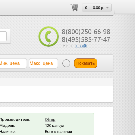
0
0.00 р.
8(800)250-66-98
8(495)585-77-47
e-mail:
info@
Показать
Производитель:
Olimp
Модель:
120 капсул
Наличие:
Есть в наличии