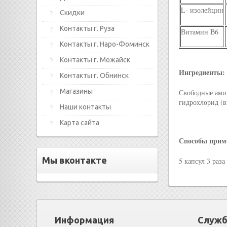
L- изолейцин
Скидки
Контакты г. Руза
Витамин В6
Контакты г. Наро-Фоминск
Контакты г. Можайск
Ингредиенты:
Контакты г. Обнинск
Магазины
Свободные амин
гидрохлорид (в
Наши контакты
Карта сайта
Способы прим
Мы вконтакте
5 капсул 3 раз
Информация
Служб