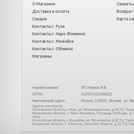
О Магазине
Связатьс
Доставка и оплата
Возврат
Скидки
Карта са
Контакты г. Руза
Контакты г. Наро-Фоминск
Контакты г. Можайск
Контакты г. Обнинск
Магазины
Наименование:
ИП Рожков Я.В.
ОГРН:
310507522300021
Фактический адрес:
Россия
, 119501, Москва, ул. Ве
Адреса магазинов:
Московская область, г.Руза, ул. Революционная, д.30,ТЦ "Лучш
Московская область, г. Наро-Фоминск, Площадь Свободы, д.
этаж.
Московская область, г.Можайск, ул. Московская д.52 ТЦ "Гул
Калужская область, г. Обнинск, проспект Маркса, д.70, ТЦ "Кап