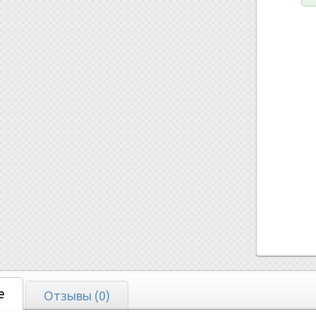
е
Отзывы (0)