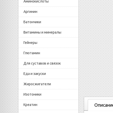
Аминокислоты
Аргинин
Батончики
Витамины и минералы
Гейнеры
Глютамин
Для суставов и связок
Еда и закуски
Жиросжигатели
Изотоники
Описани
Креатин