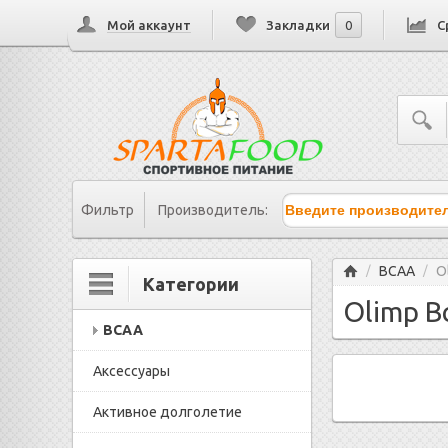
Мой аккаунт
Закладки
0
С
Фильтр
Производитель:
Главная
BCAA
O
/
/
Категории
Olimp B
BCAA
Аксессуары
Активное долголетие