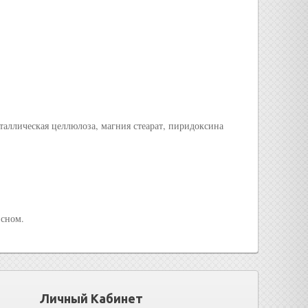
аллическая целлюлоза, магния стеарат, пиридоксина
 сном.
Личный Кабинет