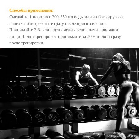
Способы применения:
Смешайте 1 порцию с 200-250 мл воды или любого другого
напитка. Употребляйте сразу после приготовления.
Принимайте 2-3 раза в день между основными приемами
пищи. В дни тренировок принимайте за 30 мин до и сразу
после тренировки.