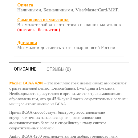
Оплата
Наличными, Безналичными, Visa/MasterCard/МИР.
Самовывоз из магазина
Вы можете забрать этот товар из наших магазинов
(доставка бесплатно)
Доставка
Мы можем доставить этот товар по всей России
ОПИСАНИЕ
ОТЗЫВЫ (0)
Maxler ВСАА 4200
– это комплекс трех незаменимых аминокислот
с разветвленной цепью: L-изолейцина, L-лейцина и L-валина.
Необходимость присутствия в организме этих трех аминокислот
обусловлена тем, что до 45 % сухой массы сократительных волокон
мышц со-стоит именно из ВСАА.
Прием ВСАА способствует быстрому восстановлению
внутриклеточных запасов энер-гии, восстановлению
аминокислотного баланса и скорейшему началу синтеза
сократитель-ных волокон.
Amino ВСАА 4200 рекомендуется при любых тренировочных