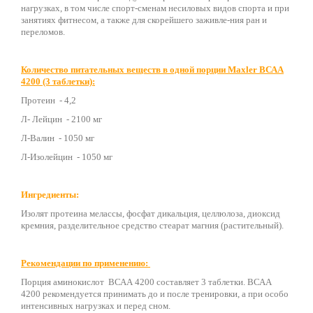
нагрузках, в том числе спорт-сменам несиловых видов спорта и при
занятиях фитнесом, а также для скорейшего заживле-ния ран и
переломов.
Количество питательных веществ в одной порции Maxler ВСАА
4200 (3 таблетки):
Протеин - 4,2
Л- Лейцин - 2100 мг
Л-Валин - 1050 мг
Л-Изолейцин - 1050 мг
Ингредиенты:
Изолят протеина мелассы, фосфат дикальция, целлюлоза, диоксид
кремния, разделительное средство стеарат магния (растительный).
Рекомендации по применению:
Порция аминокислот ВСАА 4200 составляет 3 таблетки. ВСАА
4200 рекомендуется принимать до и после тренировки, а при особо
интенсивных нагрузках и перед сном.