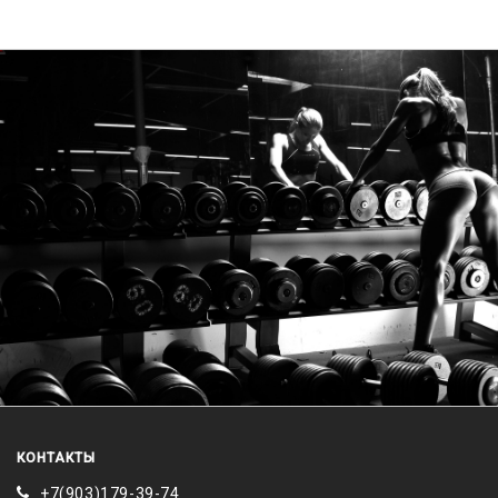
КОНТАКТЫ
+7(903)179-39-74