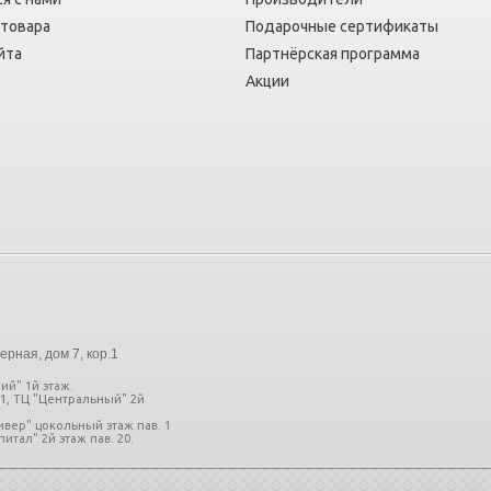
 товара
Подарочные сертификаты
йта
Партнёрская программа
Акции
ерная, дом 7, кор.1
ий" 1й этаж.
11, ТЦ "Центральный" 2й
ливер" цокольный этаж пав. 1
итал" 2й этаж пав. 20.