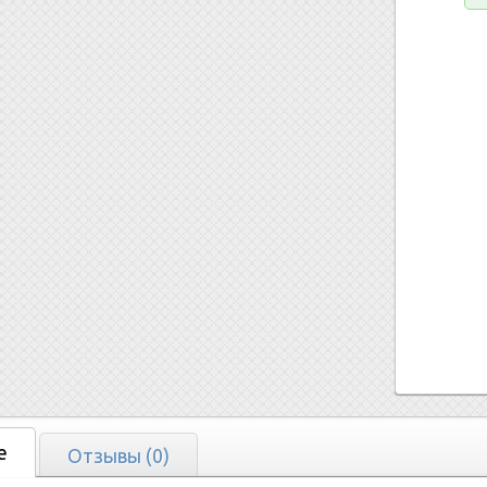
е
Отзывы (0)