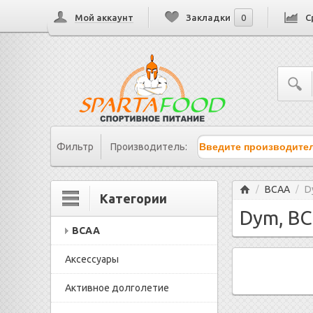
Мой аккаунт
Закладки
0
С
Фильтр
Производитель:
Главная
BCAA
D
/
/
Категории
Dym, B
BCAA
Аксессуары
Активное долголетие