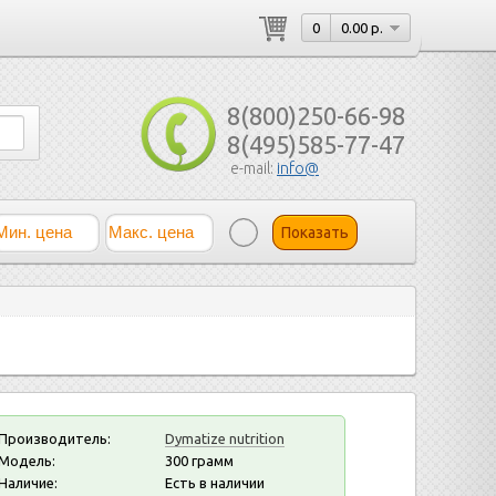
0
0.00 р.
8(800)250-66-98
8(495)585-77-47
e-mail:
info@
Показать
Производитель:
Dymatize nutrition
Модель:
300 грамм
Наличие:
Есть в наличии