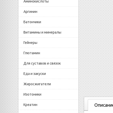
Аминокислоты
Аргинин
Батончики
Витамины и минералы
Гейнеры
Глютамин
Для суставов и связок
Еда и закуски
Жиросжигатели
Изотоники
Описани
Креатин