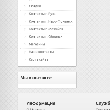
Скидки
Контакты г. Руза
Контакты г. Наро-Фоминск
Контакты г. Можайск
Контакты г. Обнинск
Магазины
Наши контакты
Карта сайта
Мы вконтакте
Информация
Служб
О Магазине
Связатьс