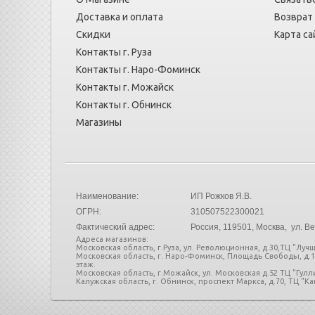
Доставка и оплата
Возврат
Скидки
Карта са
Контакты г. Руза
Контакты г. Наро-Фоминск
Контакты г. Можайск
Контакты г. Обнинск
Магазины
Наименование:
ИП Рожков Я.В.
ОГРН:
310507522300021
Фактический адрес:
Россия
, 119501, Москва, ул. Ве
Адреса магазинов:
Московская область, г.Руза, ул. Революционная, д.30,ТЦ "Лучш
Московская область, г. Наро-Фоминск, Площадь Свободы, д.
этаж.
Московская область, г.Можайск, ул. Московская д.52 ТЦ "Гул
Калужская область, г. Обнинск, проспект Маркса, д.70, ТЦ "Кап