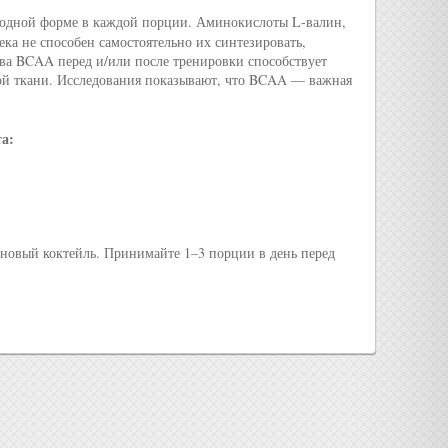
бодной форме в каждой порции. Аминокислоты L-валин,
ка не способен самостоятельно их синтезировать,
ва BCAA перед и/или после тренировки способствует
ой ткани. Исследования показывают, что BCAA — важная
та:
новый коктейль. Принимайте 1–3 порции в день перед