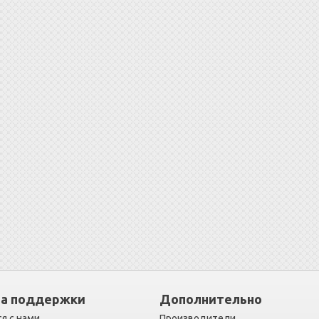
а поддержки
Дополнительно
я с нами
Производители