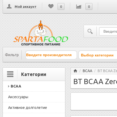
Мой аккаунт
0
0
Выбор категории
Фильтр
Главная
BCAA
BT BCAA Ze
/
/
Категории
BT BCAA Zero
BCAA
Аксессуары
Активное долголетие